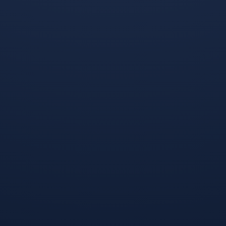
开云下载-命运的三棱镜，当伊比
开云下载-致命一击与无声王座，
利亚的浪潮吞没阿兹特克的黎明，
当日本用替补奇兵改写世界杯剧本
东方利刃在血色黄昏中刺穿诸神的
面具
开云平台-唯一的路标，当比利时
开云体育官方网站-绝境中的红魔
人的钢铁中场，碾过哈基米的孤勇
觉醒，当默契成为逆转的密码—2
026世界杯B组关键战比利时VS丹
麦战术解码
开云体育下载-华沙之夜的钢铁洪
开云官网-南十字星下的奇迹，当
流，卢卡库的致命一击与波兰足球
袋鼠军团撕碎太极虎的亚洲梦—2
的自我救赎
026世界杯H组关键战侧记