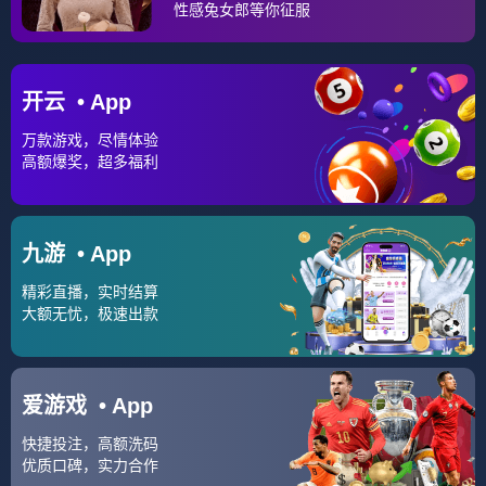
竞争态势苏超联赛的竞争非常激烈，各支球队之间的实力差
距相对较小，使得联赛充满了悬念和看点凯尔特人和流浪者
是联赛中的传统强队，多次夺得联赛冠军，但其他球队也有
机会挑战他们的地位文化象征“十三太保”这一称谓不仅体现了
苏超联赛中球队之间的竞争态势，还象征着苏格兰足球的悠
久历史和深厚文化。
10 至于季后赛，则将由积分榜第三至第六的球队参与，他们
将为最后一个升入英超的名额展开激烈的争夺11 总体来看，
英冠联赛不仅是英格兰足球联赛体系中竞争最为激烈的联赛
之一，也是球迷们关注的焦点本文的介绍旨在为球迷们提供
一个关于积分榜升降级规则以及竞争状况的参考。