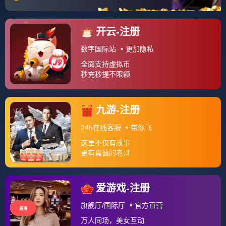
地亚、尼日利亚这六支球队都有出线的机会，也都有被淘汰
的可能，这绝对不是危言耸听。西班牙和阿根廷原本是世界
超级劲旅，是能够与美国男篮抗衡的存在，但他们都存在一
名很明显的问题，那就是核心球员老龄化，这两支球队的实
力已不在巅峰状态。立陶宛在瓦兰修纳斯和莫泰尤纳斯都缺
阵的情况下，他们的实力受到了不少的削弱。
巴西核心球员同样老化，但毕竟是东道主，拥有不少的
加成，加上拥有不少在欧洲效力的年轻球员，他们有很大机
会小组出线。克罗地亚一直都是欧洲劲旅，球队也很年轻，
近年来的进步非常大，他们的年轻将是对付老将的一大优
势。至于尼日利亚，他们绝对不会像当年的安哥拉那样陪太
子读书了。他们在去年获得了非锦赛冠军，成为非洲新霸