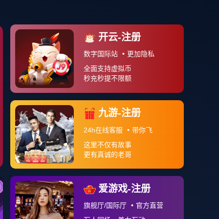
搜索
排行榜
热门文章
最多评论
随机文章
开云下载-关于拜仁慕尼黑百炼成钢：轮番轰炸欧冠决赛前进行的信息
开云体育官网-英格兰名将集体亮相，赛场上掀起热潮的简单介绍
开云体育app-多特蒙德队风雨飘摇，需尽快复苏
开云APP-莱加内斯意外赢球，全队表现抢眼的简单介绍
开云官网-顶尖足球对决！男女选手赛场交锋
开云APP-火箭队豪取连胜，西部强队不可小觑的简单介绍
开云体育官方网站-包含国安战功累累，球队板凳深度强劲继续销售中超的词条
开云官网-贵阳人和反弹获胜，湘潭湘涛难以忍受的简单介绍