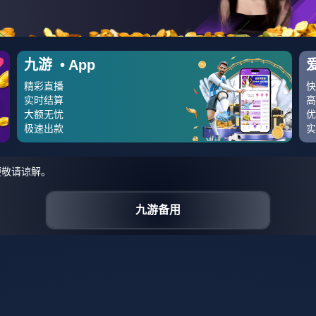
队每轮都会与对手进行主客场两场比赛进球数更多的球队获得
数量多少，然后是点球大战来决定晋级资格的归属小组赛阶
赛半决赛和决赛时间为2023年3月18日至3月19日晋级淘汰赛
者获得基辅特锦赛冠军，时间为2023年3月20日二具体时间
事开始2023年3月15日 主赛事阶段小组赛2023年3月；淘汰赛阶
，随后在14决赛中以总比分4比0击败PSV埃因霍温，半决赛中
赛中对阵巴塞罗那，两回合总比分2比2后进入加时，最终以1比0
14决赛，最后。
的齐思努列支敦士登的瓦杜兹02不敌瑞典的赫尔辛堡瑞士的劳萨
亚的阿拉拉特塞浦路斯的利马索尔21击败爱尔兰的库克城乌克
波罗尼亚费尔比利时根克21战；进而成为淘汰赛种子队时，最
于其他的小组第一，这两支球队的实力明显更弱一些，其中门
两支德甲劲旅或许会成为淘汰赛大礼包，到时，极有可能获得
是欧洲俱乐部足球之间的被认为是全世界最高素质最具影响力