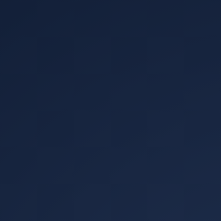
以及最高水平的俱乐部赛事，亦是世界上奖金最高
称欧冠欧冠联赛就是欧洲冠军杯。