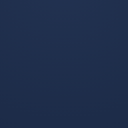
于皇马后防线漏洞百出， 14场联赛失球数竟然达到24个，在
兵败塞维利亚后被解雇，由前热刺主帅胡安德·拉莫斯任新任
主帅， 2009年6月1日由于弗洛伦蒂诺佩雷斯是唯一的主席大
选候选人，所以无须举行大选而直接被任命为新主席，他上
任的第一件事就是换帅，佩莱格里尼Manuel。
12、不过双方如果都是力求稳固防守打不出太多反击的话，
我觉得拜仁这边上克罗斯的话效果会好一些，起码不会让罗
贝里陷入无休止无意义的单打独斗拜仁上一场比赛克罗斯上
场后攻击手段明显变得更丰富对手也就不敢死守罗贝里突破
了2后腰位置上，两队真是难分伯仲但是小猪如果不能恢复状
态又或是启用。
13、拜仁慕尼黑的阵容中，后卫拉姆21号以其出色的速度和
防守技巧著称巴德斯图贝尔28号和范比滕5号则是球队坚实的
后防线支柱中场方面，施魏因斯泰格31号和范博梅尔17号负