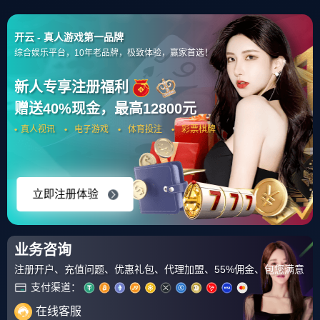
首页
体坛热点
正文
开云下载-拜仁慕尼黑后防线漏洞百出，输球无缘胜利
的简单介绍
开云体育
阅读：373
2025-07-16 05:20:54
1、最近拜仁慕尼黑的战绩不好，也与拜仁的球员状态不佳有
很大的关系，可以说拜仁的后防线表现不怎么样，失球与后
防的不稳当有密切的关系拜仁慕尼黑只要输球，基本上就是
状态不好，可以说拜仁慕尼黑想赢球是很简单的，因为他是
有实力，拜仁慕尼黑是是上个赛季的德甲冠军，可以说拜仁
慕尼黑在德甲获得了29次冠。