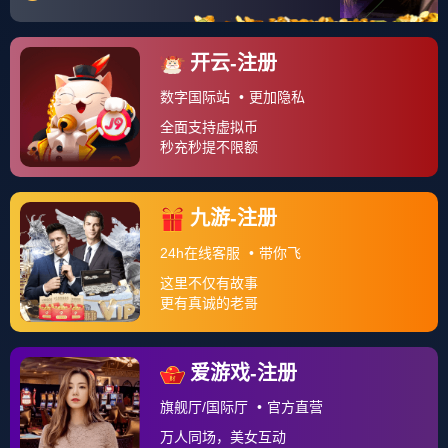
2、那一年的国际米兰将意大利的链式防守和穆里尼奥的大巴