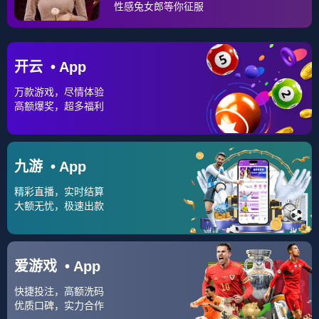
精神完美的结合在一起，中场放弃控球权，后防线前提将禁
区线到30米区域把空间无限压缩，即使是巅峰哈维加伊涅斯
塔也无法渗透国米的中路防线那时的拜仁慕尼黑刚刚完成罗
贝里的两翼齐飞组合，可是由于里贝里的停赛，罗本一下陷
入孤军奋战的境地可那时右路是。
3、其次，国米在半决赛战胜巴萨后士气大振，这是对拜仁的
一大挑战任何球队在半决赛击败巴萨都相当于在决赛前得到
了强心剂，因此拜仁也有被国米击败的可能性再者，国米的
防守令人印象深刻在对阵巴萨的比赛中，国米的后防线几乎
滴水不漏，即使在莫塔被罚下后也是如此这种防守能力使得
即使在77%的控球率下。
4、拉菲尼亚孔滕托季莫什丘克宇佐美贵史普拉尼奇和奥利奇
等替补将罕有地获得首发机会，周中在伯纳乌球场坐了大半