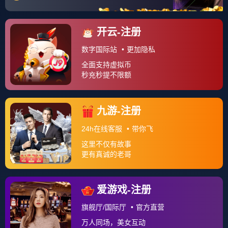
只有看台上那面巨大的喀麦隆国旗在风中猎猎作响。
这支意大利队,曾被无数人嘲笑为“史上最平庸的蓝衣军团”，没
有皮尔洛的优雅，没有托蒂的狂放，甚至没有基耶萨的爆发
力，他们只有一个人——桑德罗·托纳利，一个从布雷西亚街
头走出来的孩子，一个被称作“新皮尔洛”却比皮尔洛多了一颗
更倔强心脏的中场。