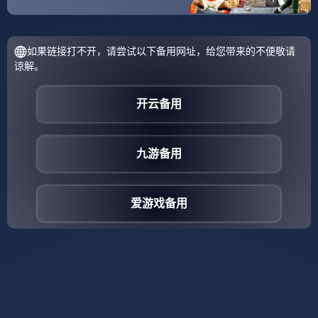
但真正的转折发生在第81分钟。
喀麦隆发动快速反击,他们的边锋埃坎比以不可阻挡的速度撕
开了意大利的右路防线，传中，中路包抄，一切看起来都那
么完美，就在这千钧一发之际，一个身影从侧面杀出——托
纳利，他用一次近乎疯狂的滑铲，在门线上将即将越过门线
的皮球解围，他的鞋钉划破了草皮，划破了球袜，也划破了
自己的小腿，鲜血顺着护腿板往下滴。
他站起来,咬着牙，甚至没有看一眼自己的伤口，那一刻，整
个意大利替补席都站了起来，主教练斯帕莱蒂的眼中闪过一
丝泪光——那不是因为疼痛，而是因为那种他以为已经在这
个国家消失殆尽的血性。