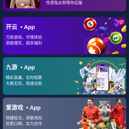
下半场第63分钟,意大利获得前场任意球，托纳利站在球前，
他的眼睛里没有恐惧，只有一种近乎偏执的平静，他看了一
眼人墙后的喀麦隆门将昂多亚，然后踢出一脚弧线——不是
射门，而是精准地找到了禁区内无人看防的斯卡马卡，头
球！1-1！意大利扳平比分。