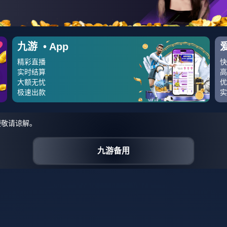
，空气中弥漫着紧张与期待，开场仅12分钟，波兰就通过一次角
迷瞬间沸腾,而斯洛伐克的替补席上一片沉寂。
下半场的他们,则因为一个人的爆发而找到了方向。
要他的时候站了出来，第54分钟，他在左路接到队友的长传，
用一个极其灵巧的假动作晃开角度，随即起脚远射，皮球如出
球迷陷入疯狂。
造杀机，他在对抗中摔倒，裁判经过VAR回放确认点球，孙兴
1,斯洛伐克反超。
门、两次关键传球、三次成功过人，跑动距离高达11.2公里，
方半场协助拦截，赛后数据显示，他在场上的存在感——无论