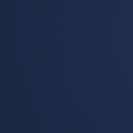
波兰在被反超后发起疯狂反扑，第79分钟，莱万
死角，却被杜布拉夫卡飞身扑出，第85分钟，波
级扑救，伤停补时阶段，波兰获得前场任意球，皮
用指尖将球托出横梁。
全场比赛，杜布拉夫卡完成了9次扑救，其中5次是