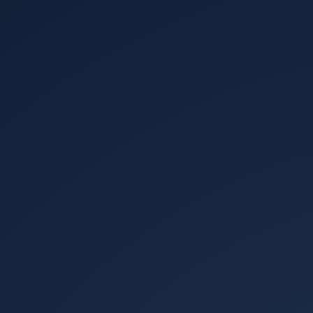
是触球次数、传球成功率还是制造威胁的次数——