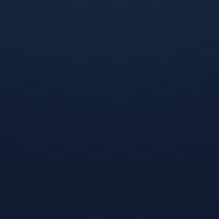
用唯一性定义王者归来
兹曼按下战术核按钮
开云APP-孤峰独峙，当德布劳内
开云体育官网-风暴眼中的红白闪
的锐气，刺穿西班牙的传控夜幕
电，2026世界杯G组，塞尔维亚
横扫比利时，罗德里戈以神迹定义
唯一
开云体育-英雄之名，当佩德里的
开云体育在线-唯一之战，当莫德
魔笛穿透雨幕，荷兰在绝境中撕开
里奇的时钟，拨动哥伦比亚的铁血
命运的裂缝
与泰国的梦想