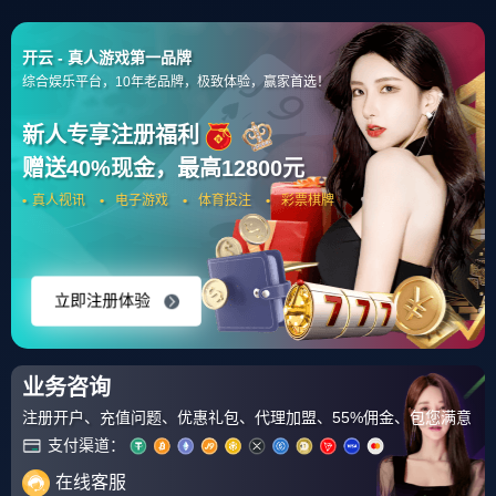
首页
深度策划
正文
开云平台-阿拉巴爆发引领克罗地亚翻盘几内亚，一场
定义球队韧性的逆转之战
开云体育
阅读：227
2026-02-11 16:40:44
在足球的世界里,有些比赛注定会被铭记，不仅因为比分，更
因为其中蕴含的戏剧性、团队的韧性与个人的闪光时刻，克
罗地亚对阵几内亚的这场较量，便是这样一场经典之战，当
比赛陷入僵局，当逆境笼罩球场，一位英雄站了出来——多
米尼克·阿拉巴的爆发，成为了克罗地亚翻盘几内亚的关键转
折点，也书写了足球史上又一页关于永不放弃的篇章。
上半场：几内亚的强势与克罗地亚的困境
比赛伊始,几内亚队展现出了惊人的活力与战术执行力，他们
利用快速反击和紧密的防守组织，不断冲击克罗地亚的防