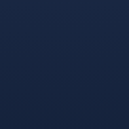
尾声：足球的浪漫，永远在下一
秒
当主裁判吹响终场哨的那一刻，福登跪在球场上，双手掩
面，队友们从四面八方涌过来，把他压在身下，大都会体育
场的灯光打在他的球衣上，“Foden 7”的号码仿佛被镀上了一
层金色。
在球场的高处看台上，一个摩洛哥小男孩正举着一面粗糙的
国旗，哭着对父亲大喊：“我们赢了美国！我们赢了！”
那位父亲拍着他的肩膀，只说了一句话：“记住这一刻，儿
子，足球不会永远眷顾你，但只要你相信下一秒，它就会给
你最好的答案。”
2026年世界杯G组，摩洛哥3-2逆转美国，这场比赛在多年后