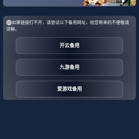
登在曼城早已不是那个纯粹的边锋，而是逐渐转型为“伪右边
锋/组织核心”的混合体，但摩洛哥队能有什么让他发挥的空
间？他们需要的是突破、速度、以及那种能在关键时刻搅乱
防线的“疯劲”。
福登的上场，起初并没有引起美国队教练组的警觉，他们判
断这可能只是雷格拉吉在孤注一掷地增加前场人数，而福登
并不以爆发力和对抗著称，面对美国队强壮的后防线,应该很
难掀起波澜。