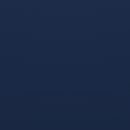
赛后余波：一场改变格局的比赛
这场比赛的结果，让G组的出线形势瞬间变得无比复杂，摩洛
哥凭借这场胜利登顶小组积分榜，美国队则跌至第三,而德国
队和墨西哥队之间的平局让每一支球队都保留了出线可能。
但比积分榜更重要的，是这场比赛带给世界足坛的一个信
号：摩洛哥足球不再只是一支“防守强队”，他们在逆境中展现
出的精神韧性，加上福登这种“天才型球员”的即插即用,让这支
非洲球队具备了在世界杯淘汰赛阶段走得更远的可能。
而对于美国队来说，这场失利的教训同样深刻，2-0领先局面
下的松懈，以及对福登这个“变数”的低估，成为他们吞下苦果
的原因，正如贝尔哈特赛后所说：“我们输给了自己，也输给
了一个天才的15分钟。”