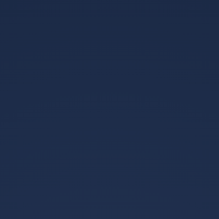
他在禁区右侧接到球后，面对美国队两名防守球员的夹击，
用一个“反向拉球”的动作将球从两人中间穿出，随后迅速转
身，左脚低射远角，美国队门将特纳虽然碰到了皮球，但力
量太大,球还是滚进了网窝。
2-2，大都会体育场陷入了短暂的沉寂，随后爆发出远比美国
队进球时更加震耳欲聋的欢呼——中立球迷们开始疯狂了。
第84分钟，全场最不可思议的一刻到来，摩洛哥队获得前场
任意球，距离球门约28米，按照常理，这个距离应该由擅长
远射的齐耶赫主罚，但福登却径直走向了罚球点，他深吸一
口气，助跑，用右脚内侧踢出了一记“电梯球”——皮球先是急
速上升，越过人墙后突然下坠,直挂球门左上死角。